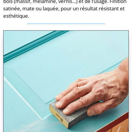
bois (massif, mélaminé, vernis…) et de l’usage. Finition
satinée, mate ou laquée, pour un résultat résistant et
esthétique.