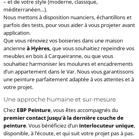
– et de votre style (moderne, classique,
méditerranéen…).
Nous mettons à disposition nuanciers, échantillons et
parfois des tests, pour vous aider à vous projeter avant
application.
Que vous rénoviez vos boiseries dans une maison
ancienne
à Hyères,
que vous souhaitiez repeindre vos
meubles en bois à Carqueiranne, ou que vous
souhaitiez harmoniser les moulures et encadrements
d’un appartement dans le Var. Nous vous garantissons
une peinture parfaitement adaptée à vos attentes et à
votre projet.
Une approche humaine et sur-mesure
Chez
EBP Peinture
, vous êtes accompagnés du
premier contact jusqu’à la dernière couche de
peinture
. Vous bénéficiez d’un
interlocuteur unique
,
disponible, à l’écoute, et qui suit votre projet pas à pas.