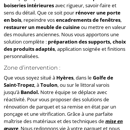
boiseries intérieures
avec rigueur, savoir-faire et
sens du détail. Que ce soit pour
rénover une porte
en bois
, repeindre vos
encadrements de fenêtres
,
restaurer un meuble de cuisine
ou mettre en valeur
des moulures anciennes. Nous vous apportons une
solution complète :
préparation des supports, choix
des produits adaptés
, application soignée et finitions
personnalisées.
Zone d’intervention :
Que vous soyez situé à
Hyères
, dans le
Golfe de
Saint-Tropez
, à
Toulon
, ou sur le littoral varois
jusqu’à
Bandol.
Notre équipe se déplace avec
réactivité. Pour vous proposer des solutions de
rénovation de parquet et sa remise en état par un
ponçage et une vitrification. Grâce à une parfaite
maîtrise des matériaux et des techniques de
mise en
œuvre
. Nous redonnons vie à votre parquet et nous