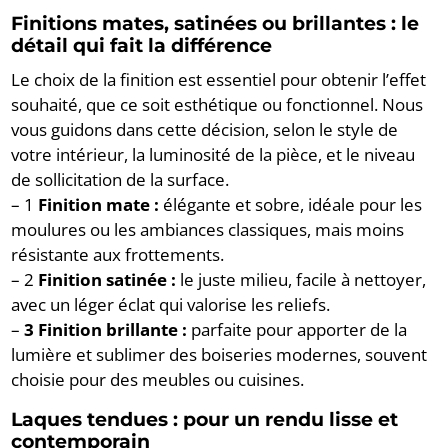
Finitions mates, satin
ées ou brillantes : le
d
étail qui fait la diff
érence
Le choix de la finition est essentiel pour obtenir l’effet
souhaité, que ce soit esthétique ou fonctionnel. Nous
vous guidons dans cette décision, selon le style de
votre intérieur, la luminosité de la pièce, et le niveau
de sollicitation de la surface.
– 1
Finition mate :
élégante et sobre, idéale pour les
moulures ou les ambiances classiques, mais moins
résistante aux frottements.
– 2
Finition satinée :
le juste milieu, facile à nettoyer,
avec un léger éclat qui valorise les reliefs.
–
3 Finition brillante :
parfaite pour apporter de la
lumière et sublimer des boiseries modernes, souvent
choisie pour des meubles ou cuisines.
Laques tendues : pour un rendu lisse et
contemporain