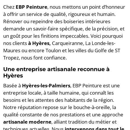
Chez
EBP Peinture
, nous mettons un point d’honneur
à offrir un service de qualité, rigoureux et humain.
Rénover ou repeindre des boiseries intérieures
demande un savoir-faire spécifique, de la précision, et
un goût pour les finitions impeccables. Voici pourquoi
nos clients
à Hyères,
Carqueiranne, La Londe-les-
Maures ou encore Toulon et les villes du Golfe de ST
Tropez, nous font confiance.
Une entreprise artisanale reconnue à
Hyères
Basée à
Hyères-les-Palmiers
, EBP Peinture est une
entreprise locale, à taille humaine, qui connaît les
besoins et les attentes des habitants de la région.
Notre réputation repose sur le bouche-à-oreille, la
qualité constante de nos prestations et une approche
artisanale moderne
, alliant tradition du métier et
techniques actuelles. Nous
intervenons dans tout le