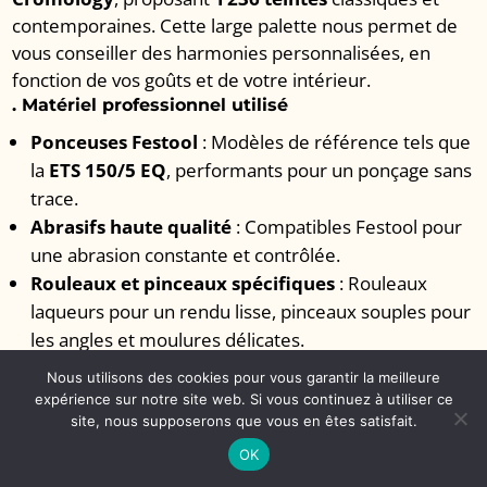
contemporaines. Cette large palette nous permet de
vous conseiller des harmonies personnalisées, en
fonction de vos goûts et de votre intérieur.
. Matériel professionnel utilisé
Ponceuses Festool
: Modèles de référence tels que
la
ETS 150/5 EQ
, performants pour un ponçage sans
trace.
Abrasifs haute qualité
: Compatibles Festool pour
une abrasion constante et contrôlée.
Rouleaux et pinceaux spécifiques
: Rouleaux
laqueurs pour un rendu lisse, pinceaux souples pour
les angles et moulures délicates.
Nous utilisons des cookies pour vous garantir la meilleure
expérience sur notre site web. Si vous continuez à utiliser ce
site, nous supposerons que vous en êtes satisfait.
EBP Peinture
, artisan peintre à Hyères, vous
OK
propose un service professionnel et soigné pour