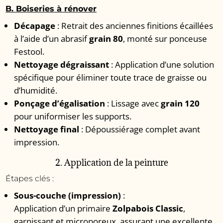
B. Boiseries à rénover
Décapage
: Retrait des anciennes finitions écaillées
à l’aide d’un abrasif
grain 80
, monté sur ponceuse
Festool.
Nettoyage dégraissant
: Application d’une solution
spécifique pour éliminer toute trace de graisse ou
d’humidité.
Ponçage d’égalisation
: Lissage avec
grain 120
pour uniformiser les supports.
Nettoyage final
: Dépoussiérage complet avant
impression.
2. Application de la peinture
Étapes clés :
Sous-couche (impression)
:
Application d’un primaire
Zolpabois Classic
,
garnissant et microporeux, assurant une excellente