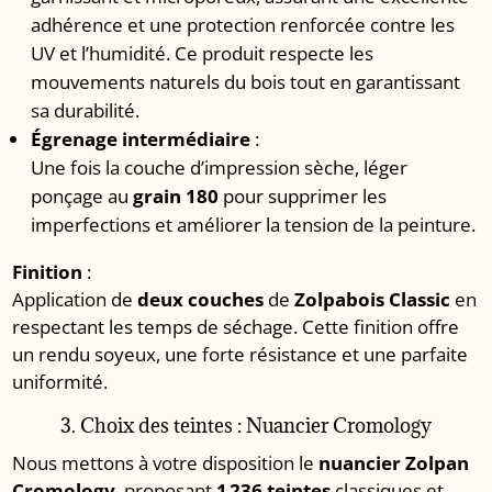
adhérence et une protection renforcée contre les
UV et l’humidité. Ce produit respecte les
mouvements naturels du bois tout en garantissant
sa durabilité.
Égrenage intermédiaire
:
Une fois la couche d’impression sèche, léger
ponçage au
grain 180
pour supprimer les
imperfections et améliorer la tension de la peinture.
Finition
:
Application de
deux couches
de
Zolpabois Classic
en
respectant les temps de séchage. Cette finition offre
un rendu soyeux, une forte résistance et une parfaite
uniformité.
3. Choix des teintes : Nuancier Cromology
Nous mettons à votre disposition le
nuancier Zolpan
Cromology
, proposant
1 236 teintes
classiques et