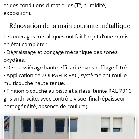
et des conditions climatiques (T°, humidité,
exposition).
Rénovation de la main courante métallique
Les ouvrages métalliques ont fait l’objet d’une remise
en état complète :
• Dégraissage et ponçage mécanique des zones
oxydées.
• Dépoussiérage haute efficacité par soufflage filtré.
• Application de ZOLPAFER FAC, système antirouille
multicouche haute tenue.
• Finition bicouche au pistolet airless, teinte RAL 7016
gris anthracite, avec contrôle visuel final (épaisseur,
homogénéité, absence de coulure).