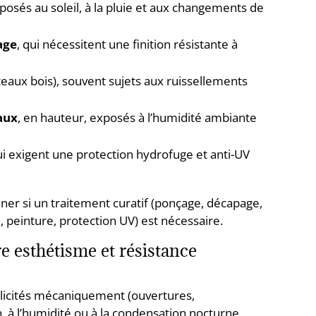
xposés au soleil, à la pluie et aux changements de
age
, qui nécessitent une finition résistante à
teaux bois), souvent sujets aux ruissellements
aux
, en hauteur, exposés à l’humidité ambiante
ui exigent une protection hydrofuge et anti-UV
er si un traitement curatif (ponçage, décapage,
, peinture, protection UV) est nécessaire.
re esthétisme et résistance
llicités mécaniquement (ouvertures,
, à l’humidité ou à la condensation nocturne.