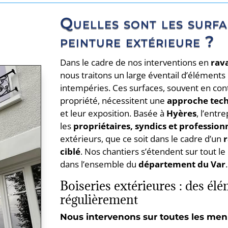
Quelles sont les surfa
peinture extérieure ?
Dans le cadre de nos interventions en
rav
nous traitons un large éventail d’éléments
intempéries. Ces surfaces, souvent en cont
propriété, nécessitent une
approche tech
et leur exposition. Basée à
Hyères
, l’entr
les
propriétaires, syndics et profession
extérieurs, que ce soit dans le cadre d’un
r
ciblé
. Nos chantiers s’étendent sur tout le
dans l’ensemble du
département du Var
.
Boiseries extérieures : des élé
régulièrement
Nous intervenons sur toutes les menui