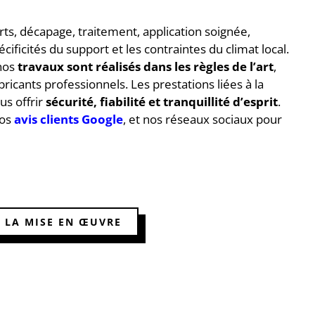
ts, décapage, traitement, application soignée,
cificités du support et les contraintes du climat local.
 nos
travaux sont réalisés dans les règles de l’art
,
icants professionnels. Les prestations liées à la
us offrir
sécurité, fiabilité et tranquillité d’esprit
.
nos
avis clients Google
, et nos réseaux sociaux pour
R LA MISE EN ŒUVRE