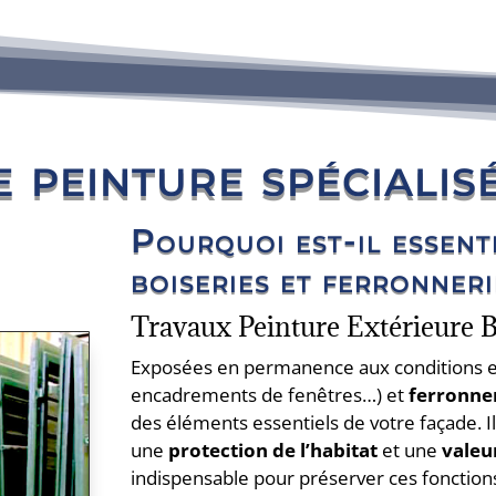
e peinture spécialis
Pourquoi est-il essent
boiseries et ferronneri
Travaux Peinture Extérieure B
Exposées en permanence aux conditions e
encadrements de fenêtres…) et
ferronne
des éléments essentiels de votre façade. Il
une
protection de l’habitat
et une
valeu
indispensable pour préserver ces fonction