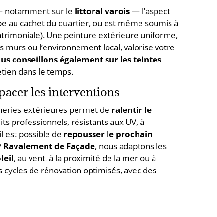
 notamment sur le
littoral varois
— l’aspect
cipe au cachet du quartier, ou est même soumis à
trimoniale). Une peinture extérieure uniforme,
s murs ou l’environnement local, valorise votre
us conseillons également sur les teintes
tretien dans le temps.
spacer les interventions
nneries extérieures permet de
ralentir le
its professionnels, résistants aux UV, à
l est possible de
repousser le prochain
P Ravalement de Façade
, nous adaptons les
leil
, au vent, à la proximité de la mer ou à
 cycles de rénovation optimisés, avec des