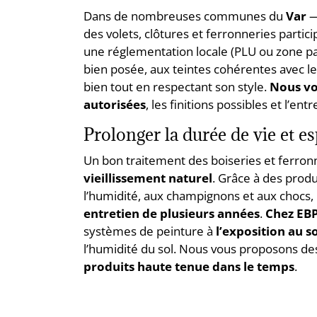
Dans de nombreuses communes du
Var
—
des volets, clôtures et ferronneries parti
une réglementation locale (PLU ou zone pa
bien posée, aux teintes cohérentes avec le
bien tout en respectant son style.
Nous vo
autorisées
, les finitions possibles et l’en
Prolonger la durée de vie et e
Un bon traitement des boiseries et ferro
vieillissement naturel
. Grâce à des produ
l’humidité, aux champignons et aux chocs, i
entretien de plusieurs années
.
Chez EB
systèmes de peinture à
l’exposition au so
l’humidité du sol. Nous vous proposons des
produits haute tenue dans le temps
.