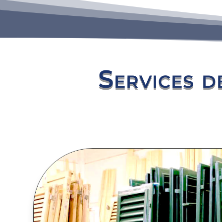
Services d