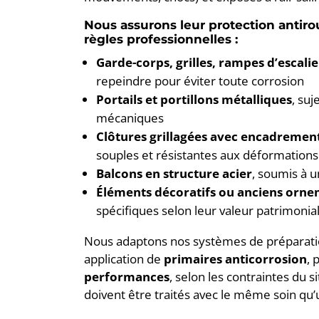
Nous assurons leur protection antirou
règles professionnelles :
Garde-corps, grilles, rampes d’escalie
repeindre pour éviter toute corrosion
Portails et portillons métalliques
, su
mécaniques
Clôtures grillagées avec encadremen
souples et résistantes aux déformations
Balcons en structure acier
, soumis à u
Éléments décoratifs ou anciens orne
spécifiques selon leur valeur patrimonia
Nous adaptons nos systèmes de préparation 
application de
primaires anticorrosion
, 
performances
, selon les contraintes du si
doivent être traités avec le même soin qu’