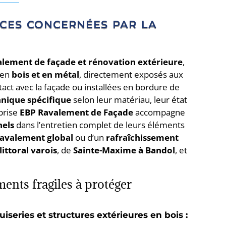
ces concernées par la
alement de façade et rénovation extérieure
,
 en
bois et en métal
, directement exposés aux
act avec la façade ou installées en bordure de
nique spécifique
selon leur matériau, leur état
eprise
EBP Ravalement de Façade
accompagne
nels
dans l’entretien complet de leurs éléments
avalement global
ou d’un
rafraîchissement
littoral varois
, de
Sainte-Maxime à Bandol
, et
ments fragiles à protéger
series et structures extérieures en bois :