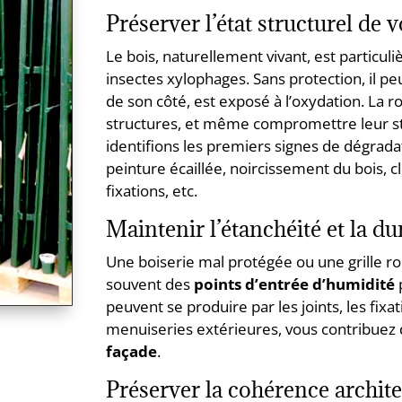
Préserver l’état structurel de 
Le bois, naturellement vivant, est particul
insectes xylophages. Sans protection, il pe
de son côté, est exposé à l’oxydation. La ro
structures, et même compromettre leur st
identifions les premiers signes de dégradat
peinture écaillée, noircissement du bois, cl
fixations, etc.
Maintenir l’étanchéité et la dur
Une boiserie mal protégée ou une grille rou
souvent des
points d’entrée d’humidité
p
peuvent se produire par les joints, les fixa
menuiseries extérieures, vous contribuez
façade
.
Préserver la cohérence archite