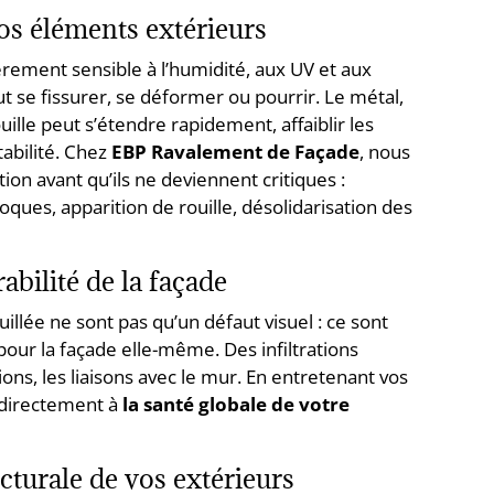
vos éléments extérieurs
ièrement sensible à l’humidité, aux UV et aux
ut se fissurer, se déformer ou pourrir. Le métal,
uille peut s’étendre rapidement, affaiblir les
abilité. Chez
EBP Ravalement de Façade
, nous
ion avant qu’ils ne deviennent critiques :
oques, apparition de rouille, désolidarisation des
abilité de la façade
illée ne sont pas qu’un défaut visuel : ce sont
our la façade elle-même. Des infiltrations
tions, les liaisons avec le mur. En entretenant vos
 directement à
la santé globale de votre
cturale de vos extérieurs