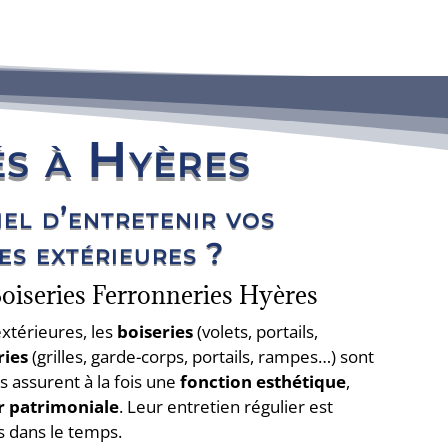
és à Hyères
iel d’entretenir vos
es extérieures ?
oiseries Ferronneries Hyères
xtérieures, les
boiseries
(volets, portails,
ries
(grilles, garde-corps, portails, rampes…) sont
s assurent à la fois une
fonction esthétique
,
r patrimoniale
. Leur entretien régulier est
s dans le temps.