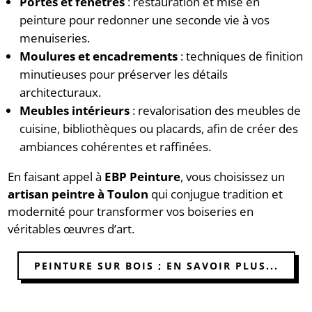
Portes et fenêtres
: restauration et mise en
peinture pour redonner une seconde vie à vos
menuiseries.
Moulures et encadrements
: techniques de finition
minutieuses pour préserver les détails
architecturaux.
Meubles intérieurs
: revalorisation des meubles de
cuisine, bibliothèques ou placards, afin de créer des
ambiances cohérentes et raffinées.
En faisant appel à
EBP Peinture
, vous choisissez un
artisan peintre à Toulon
qui conjugue tradition et
modernité pour transformer vos boiseries en
véritables œuvres d’art.
PEINTURE SUR BOIS ; EN SAVOIR PLUS...