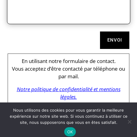
ENVOI
En utilisant notre formulaire de contact.
Vous acceptez d’être contacté par téléphone ou
par mail.
Notre politique de confidentialité et mentions
légales.
Nous utilisons des cookies pour vous garantir la meilleure
expérience sur notre site web. Si vous continuez à utiliser ce
site, nous supposerons que vous en êtes satisfait.
Tous droits réservés à EPB Peinture
OK