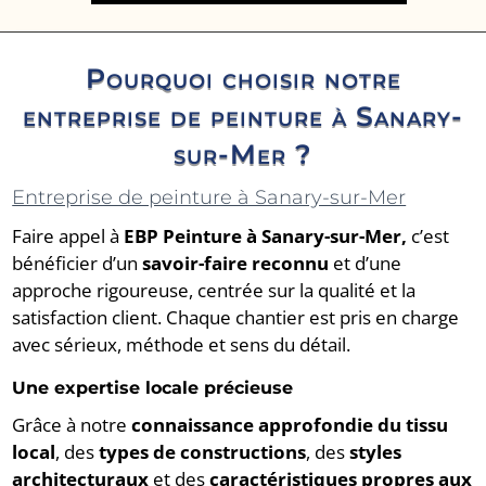
Pourquoi choisir notre
entreprise de peinture à Sanary-
sur-Mer ?
Entreprise de peinture à Sanary-sur-Mer
Faire appel à
EBP Peinture à Sanary-sur-Mer,
c’est
bénéficier d’un
savoir-faire reconnu
et d’une
approche rigoureuse, centrée sur la qualité et la
satisfaction client. Chaque chantier est pris en charge
avec sérieux, méthode et sens du détail.
Une expertise locale précieuse
Grâce à notre
connaissance approfondie du tissu
local
, des
types de constructions
, des
styles
architecturaux
et des
caractéristiques propres aux