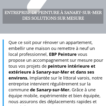
ENTREPRISE DE PEINTURE À SANARY-SUR-MER
DES SOLUTIONS SUR MESURE
Que ce soit pour rénover un appartement,
embellir une maison ou remettre à neuf un
local professionnel,
EBP Peinture
vous
propose un accompagnement sur mesure pour
tous vos projets de
peinture intérieure et
extérieure à Sanary-sur-Mer et dans ses
environs.
Implantée sur le littoral varois, notre
entreprise intervient régulièrement sur la
commune
de Sanary-sur-Mer.
Grâce à une
équipe mobile, expérimentée et bien équipée,
nous assurons des déplacements rapides et